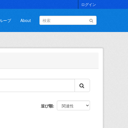
ログイン
ループ
About
並び順