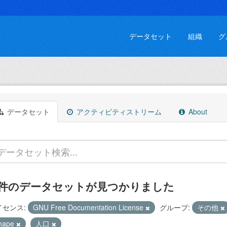
データセット
組織
グ
データセット
アクティビティストリーム
About
 件のデータセットが見つかりました
イセンス:
GNU Free Documentation License
グループ:
その他
hape
人口