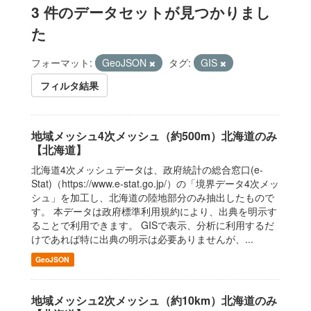
3 件のデータセットが見つかりまし
た
フォーマット:
GeoJSON
タグ:
GIS
フィルタ結果
地域メッシュ4次メッシュ（約500m）北海道のみ
【北海道】
北海道4次メッシュデータは、政府統計の総合窓口(e-
Stat)（https://www.e-stat.go.jp/）の「境界データ4次メッ
シュ」を加工し、北海道の陸地部分のみ抽出したもので
す。 本データは政府標準利用規約により、出典を明示す
ることで利用できます。 GISで表示、分析に利用するだ
けであれば特に出典の明示は必要ありませんが、...
GeoJSON
地域メッシュ2次メッシュ（約10km）北海道のみ