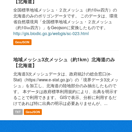
【北海道】
全国標準地域メッシュ・２次メッシュ（約10㎞四方）の
北海道のみのポリゴンデータです。 このデータは、環境
省自然環境局「全国標準地域メッシュ・２次メッシュ
（約10㎞四方）」をGeojsonに変換したものです。
http://gis.biodic.go.jp/webgis/sc-023.html
GeoJSON
地域メッシュ3次メッシュ（約1km）北海道のみ
【北海道】
北海道3次メッシュデータは、政府統計の総合窓口(e-
Stat)（https://www.e-stat.go.jp/）の「境界データ3次メッ
シュ」を加工し、北海道の陸地部分のみ抽出したもので
す。 本データは政府標準利用規約により、出典を明示す
ることで利用できます。 GISで表示、分析に利用するだ
けであれば特に出典の明示は必要ありませんが、...
TXT
GeoJSON