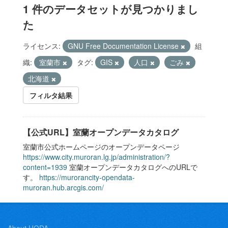
1 件のデータセットが見つかりまし
た
ライセンス:
GNU Free Documentation License
組
織:
室蘭市
タグ:
GIS
人口
ごみ
北海道
フィルタ結果
【公式URL】室蘭オープンデータカタログ
室蘭市公式ホームページのオープンデータページ
https://www.city.muroran.lg.jp/administration/?
content=1939
室蘭オープンデータカタログへのURLで
す。
https://murorancity-opendata-
muroran.hub.arcgis.com/