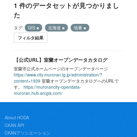
1 件のデータセットが見つかりまし
た
タグ:
GIS
北海道
地番
フィルタ結果
【公式URL】室蘭オープンデータカタログ
室蘭市公式ホームページのオープンデータページ
https://www.city.muroran.lg.jp/administration/?
content=1939
室蘭オープンデータカタログへのURLで
す。
https://murorancity-opendata-
muroran.hub.arcgis.com/
About HODA
CKAN API
CKANアソシエーション