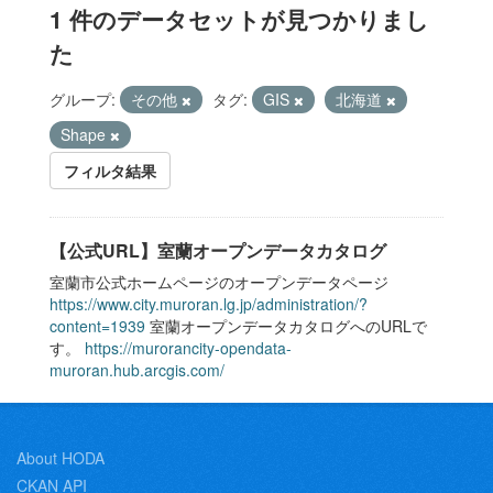
1 件のデータセットが見つかりまし
た
グループ:
その他
タグ:
GIS
北海道
Shape
フィルタ結果
【公式URL】室蘭オープンデータカタログ
室蘭市公式ホームページのオープンデータページ
https://www.city.muroran.lg.jp/administration/?
content=1939
室蘭オープンデータカタログへのURLで
す。
https://murorancity-opendata-
muroran.hub.arcgis.com/
About HODA
CKAN API