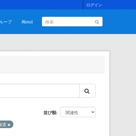
ログイン
ループ
About
並び順
海道