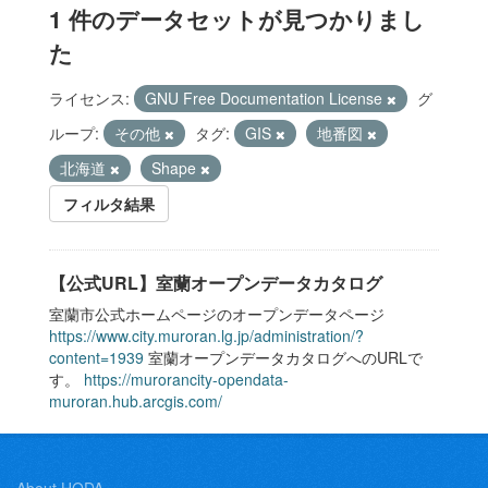
1 件のデータセットが見つかりまし
た
ライセンス:
GNU Free Documentation License
グ
ループ:
その他
タグ:
GIS
地番図
北海道
Shape
フィルタ結果
【公式URL】室蘭オープンデータカタログ
室蘭市公式ホームページのオープンデータページ
https://www.city.muroran.lg.jp/administration/?
content=1939
室蘭オープンデータカタログへのURLで
す。
https://murorancity-opendata-
muroran.hub.arcgis.com/