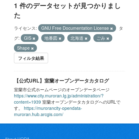
1 件のデータセットが見つかりまし
た
ライセンス:
GNU Free Documentation License
タ
グ:
GIS
地番図
北海道
ごみ
Shape
フィルタ結果
【公式URL】室蘭オープンデータカタログ
室蘭市公式ホームページのオープンデータページ
https://www.city.muroran.lg.jp/administration/?
content=1939
室蘭オープンデータカタログへのURLで
す。
https://murorancity-opendata-
muroran.hub.arcgis.com/