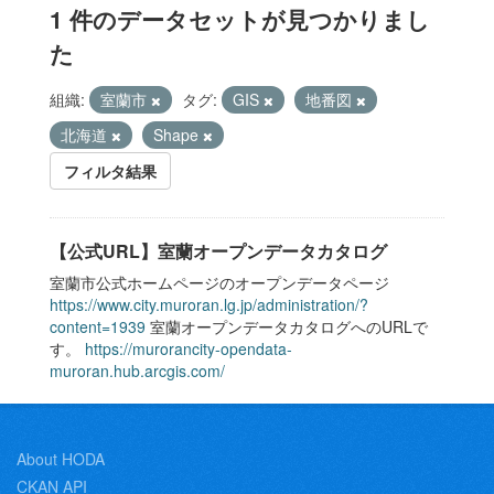
1 件のデータセットが見つかりまし
た
組織:
室蘭市
タグ:
GIS
地番図
北海道
Shape
フィルタ結果
【公式URL】室蘭オープンデータカタログ
室蘭市公式ホームページのオープンデータページ
https://www.city.muroran.lg.jp/administration/?
content=1939
室蘭オープンデータカタログへのURLで
す。
https://murorancity-opendata-
muroran.hub.arcgis.com/
About HODA
CKAN API