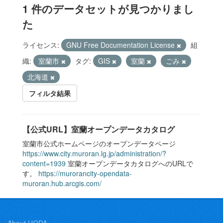
1 件のデータセットが見つかりまし
た
ライセンス:
GNU Free Documentation License
組
織:
室蘭市
タグ:
GIS
室蘭
ごみ
北海道
フィルタ結果
【公式URL】室蘭オープンデータカタログ
室蘭市公式ホームページのオープンデータページ
https://www.city.muroran.lg.jp/administration/?
content=1939
室蘭オープンデータカタログへのURLで
す。
https://murorancity-opendata-
muroran.hub.arcgis.com/