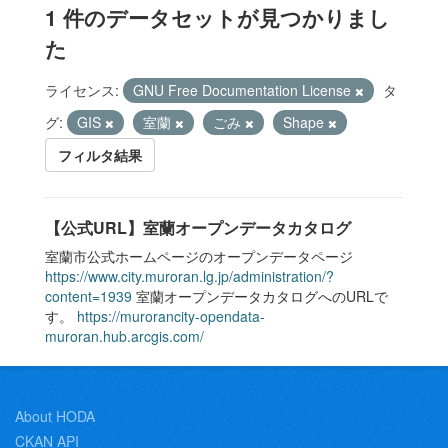
1 件のデータセットが見つかりまし
た
ライセンス:
GNU Free Documentation License
タ
グ:
GIS
室蘭
ごみ
Shape
フィルタ結果
【公式URL】室蘭オープンデータカタログ
室蘭市公式ホームページのオープンデータページ
https://www.city.muroran.lg.jp/administration/?
content=1939
室蘭オープンデータカタログへのURLで
す。
https://murorancity-opendata-
muroran.hub.arcgis.com/
About HODA
CKAN API