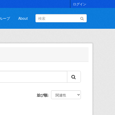
ログイン
ループ
About
並び順