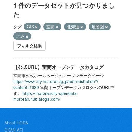
1 件のデータセットが見つかりまし
た
タグ:
GIS
室蘭
北海道
地番図
ごみ
フィルタ結果
【公式URL】室蘭オープンデータカタログ
室蘭市公式ホームページのオープンデータページ
https://www.city.muroran.lg.jp/administration/?
content=1939
室蘭オープンデータカタログへのURLで
す。
https://murorancity-opendata-
muroran.hub.arcgis.com/
About HODA
CKAN API