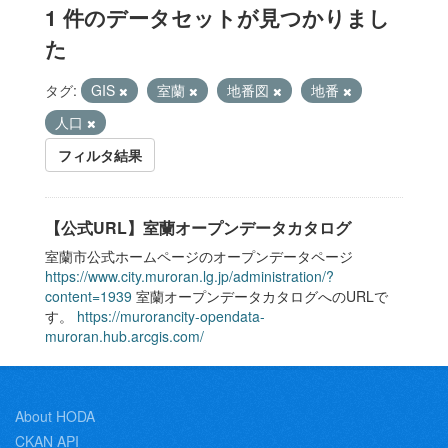
1 件のデータセットが見つかりまし
た
タグ:
GIS
室蘭
地番図
地番
人口
フィルタ結果
【公式URL】室蘭オープンデータカタログ
室蘭市公式ホームページのオープンデータページ
https://www.city.muroran.lg.jp/administration/?
content=1939
室蘭オープンデータカタログへのURLで
す。
https://murorancity-opendata-
muroran.hub.arcgis.com/
About HODA
CKAN API