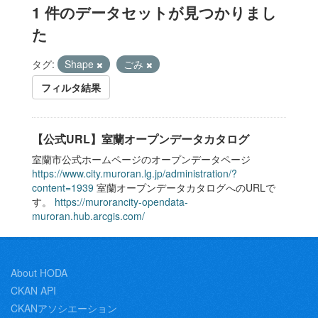
1 件のデータセットが見つかりまし
た
タグ:
Shape
ごみ
フィルタ結果
【公式URL】室蘭オープンデータカタログ
室蘭市公式ホームページのオープンデータページ
https://www.city.muroran.lg.jp/administration/?
content=1939
室蘭オープンデータカタログへのURLで
す。
https://murorancity-opendata-
muroran.hub.arcgis.com/
About HODA
CKAN API
CKANアソシエーション