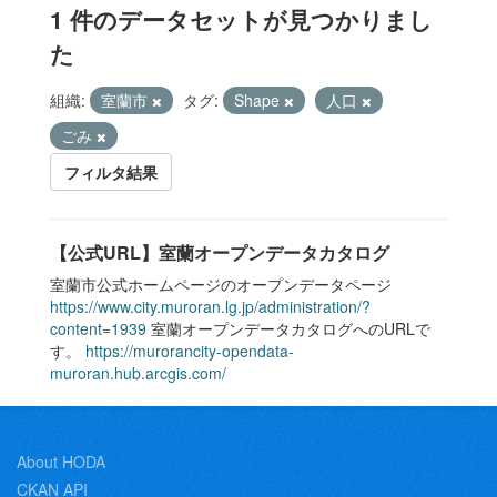
1 件のデータセットが見つかりまし
た
組織:
室蘭市
タグ:
Shape
人口
ごみ
フィルタ結果
【公式URL】室蘭オープンデータカタログ
室蘭市公式ホームページのオープンデータページ
https://www.city.muroran.lg.jp/administration/?
content=1939
室蘭オープンデータカタログへのURLで
す。
https://murorancity-opendata-
muroran.hub.arcgis.com/
About HODA
CKAN API