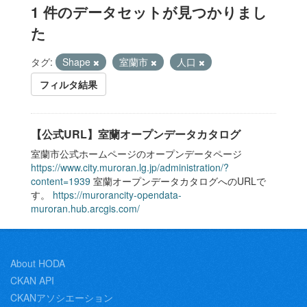
1 件のデータセットが見つかりまし
た
タグ:
Shape
室蘭市
人口
フィルタ結果
【公式URL】室蘭オープンデータカタログ
室蘭市公式ホームページのオープンデータページ
https://www.city.muroran.lg.jp/administration/?
content=1939
室蘭オープンデータカタログへのURLで
す。
https://murorancity-opendata-
muroran.hub.arcgis.com/
About HODA
CKAN API
CKANアソシエーション