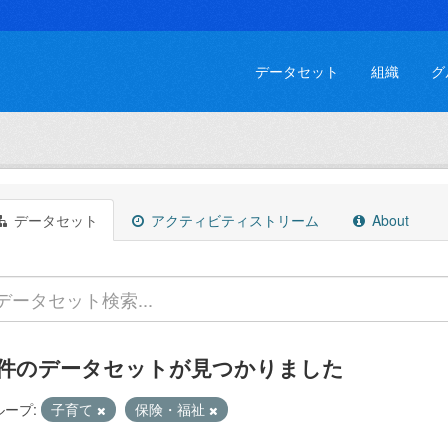
データセット
組織
グ
データセット
アクティビティストリーム
About
 件のデータセットが見つかりました
ループ:
子育て
保険・福祉