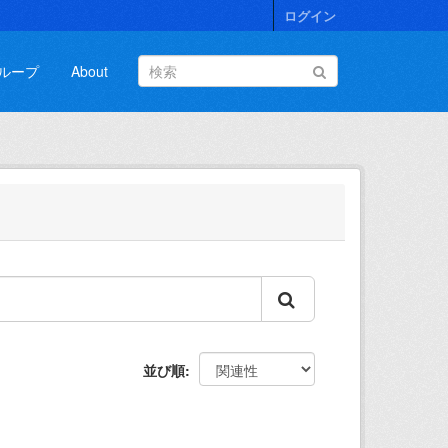
ログイン
ループ
About
並び順