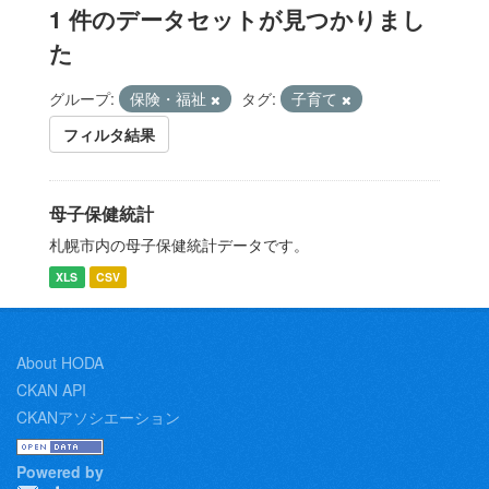
1 件のデータセットが見つかりまし
た
グループ:
保険・福祉
タグ:
子育て
フィルタ結果
母子保健統計
札幌市内の母子保健統計データです。
XLS
CSV
About HODA
CKAN API
CKANアソシエーション
Powered by