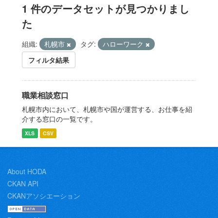
1 件のデータセットが見つかりまし
た
組織:
札幌市
タグ:
ハローワーク
フィルタ結果
職業相談窓口
札幌市内において、札幌市や国が運営する、お仕事を紹
介する窓口の一覧です。
XLS
CSV
About HODA
CKAN API
CKANアソシエーション