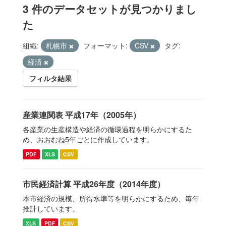
3 件のデータセットが見つかりまし
た
組織:
札幌市
フォーマット:
CSV
タグ:
経済
フィルタ結果
産業連関表 平成17年（2005年）
各産業の生産構造や経済の循環過程を明らかにするた
め、おおむね5年ごとに作成しています。
PDF
XLS
CSV
市民経済計算 平成26年度（2014年度）
本市経済の規模、所得水準等を明らかにするため、毎年
推計しています。
XLS
PDF
CSV