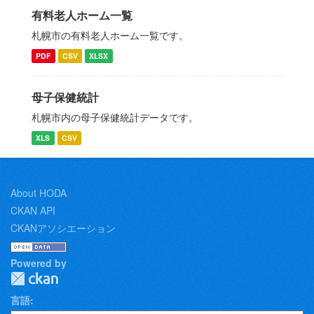
有料老人ホーム一覧
札幌市の有料老人ホーム一覧です。
PDF
CSV
XLSX
母子保健統計
札幌市内の母子保健統計データです。
XLS
CSV
About HODA
CKAN API
CKANアソシエーション
Powered by
言語