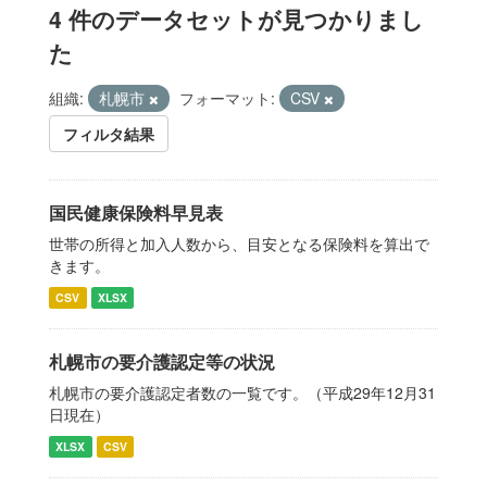
4 件のデータセットが見つかりまし
た
組織:
札幌市
フォーマット:
CSV
フィルタ結果
国民健康保険料早見表
世帯の所得と加入人数から、目安となる保険料を算出で
きます。
CSV
XLSX
札幌市の要介護認定等の状況
札幌市の要介護認定者数の一覧です。（平成29年12月31
日現在）
XLSX
CSV