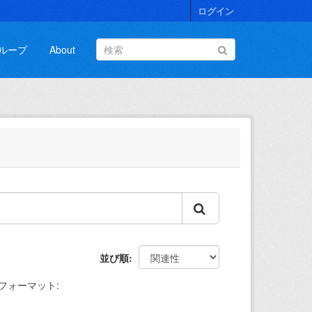
ログイン
ループ
About
並び順
フォーマット: