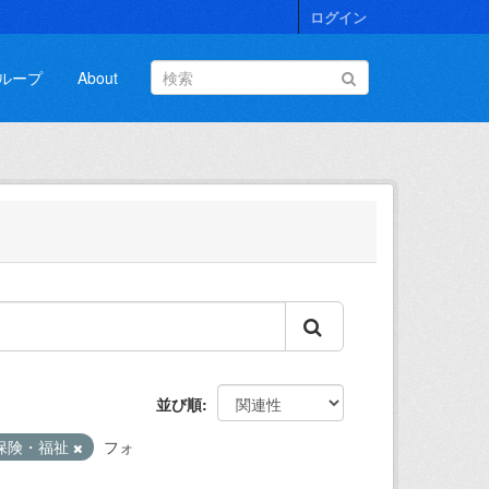
ログイン
ループ
About
並び順
保険・福祉
フォ