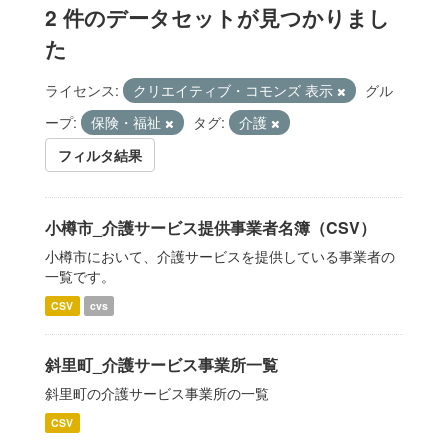
2 件のデータセットが見つかりまし
た
ライセンス:
クリエイティブ・コモンズ 表示
グル
ープ:
保険・福祉
タグ:
介護
フィルタ結果
小樽市_介護サービス提供事業者名簿（CSV）
小樽市において、介護サービスを提供している事業者の
一覧です。
CSV
cvs
斜里町_介護サービス事業所一覧
斜里町の介護サービス事業所の一覧
CSV