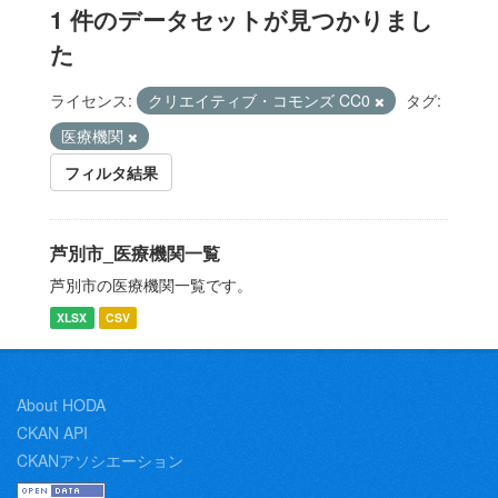
1 件のデータセットが見つかりまし
た
ライセンス:
クリエイティブ・コモンズ CC0
タグ:
医療機関
フィルタ結果
芦別市_医療機関一覧
芦別市の医療機関一覧です。
XLSX
CSV
About HODA
CKAN API
CKANアソシエーション