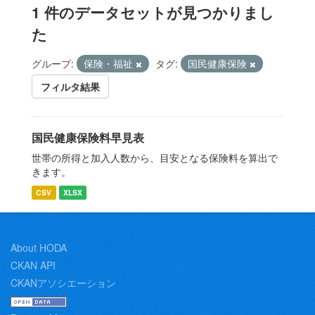
1 件のデータセットが見つかりまし
た
グループ:
保険・福祉
タグ:
国民健康保険
フィルタ結果
国民健康保険料早見表
世帯の所得と加入人数から、目安となる保険料を算出で
きます。
CSV
XLSX
About HODA
CKAN API
CKANアソシエーション