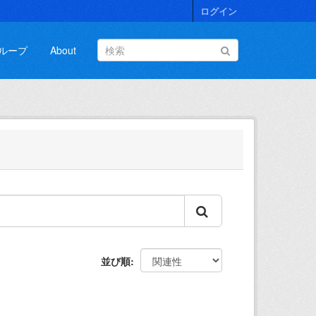
ログイン
ループ
About
並び順