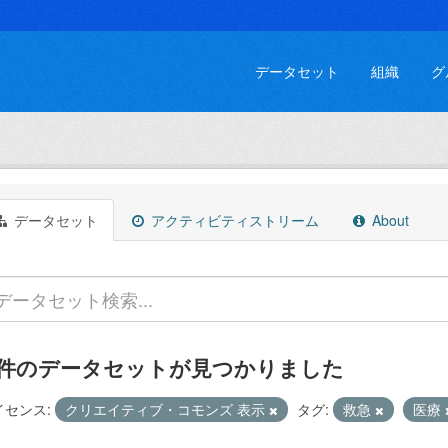
データセット
組織
グ
データセット
アクティビティストリーム
About
 件のデータセットが見つかりました
イセンス:
クリエイティブ・コモンズ 表示
タグ:
救急
医療