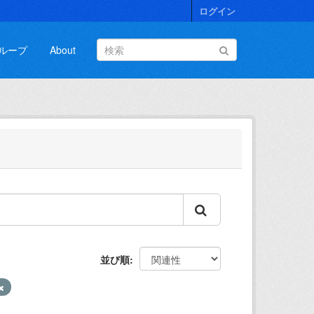
ログイン
ループ
About
並び順