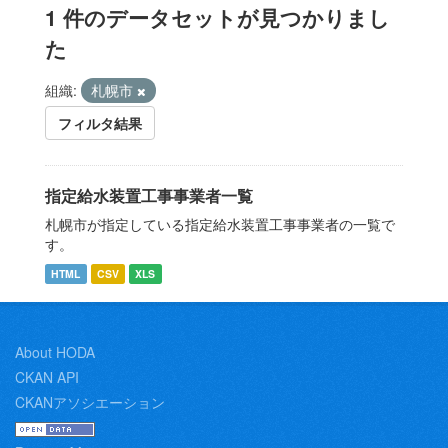
1 件のデータセットが見つかりまし
た
組織:
札幌市
フィルタ結果
指定給水装置工事事業者一覧
札幌市が指定している指定給水装置工事事業者の一覧で
す。
HTML
CSV
XLS
About HODA
CKAN API
CKANアソシエーション