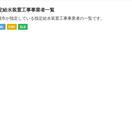
定給水装置工事事業者一覧
幌市が指定している指定給水装置工事事業者の一覧です。
ML
CSV
XLS