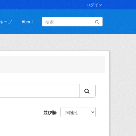
ログイン
ループ
About
並び順