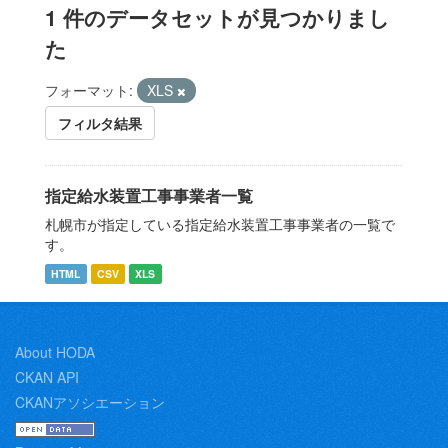
1 件のデータセットが見つかりまし
た
フォーマット:
XLS
フィルタ結果
指定給水装置工事事業者一覧
札幌市が指定している指定給水装置工事事業者の一覧で
す。
HTML
CSV
XLS
About HODA
CKAN API
CKANアソシエーション