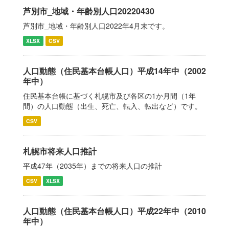
芦別市_地域・年齢別人口20220430
芦別市_地域・年齢別人口2022年4月末です。
XLSX
CSV
人口動態（住民基本台帳人口）平成14年中（2002
年中）
住民基本台帳に基づく札幌市及び各区の1か月間（1年
間）の人口動態（出生、死亡、転入、転出など）です。
CSV
札幌市将来人口推計
平成47年（2035年）までの将来人口の推計
CSV
XLSX
人口動態（住民基本台帳人口）平成22年中（2010
年中）