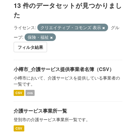
13 件のデータセットが見つかりまし
た
ライセンス:
クリエイティブ・コモンズ 表示
グル
ープ:
保険・福祉
フィルタ結果
小樽市_介護サービス提供事業者名簿（CSV）
小樽市において、介護サービスを提供している事業者の
一覧です。
CSV
cvs
介護サービス事業所一覧
登別市の介護サービス事業所一覧です。
CSV