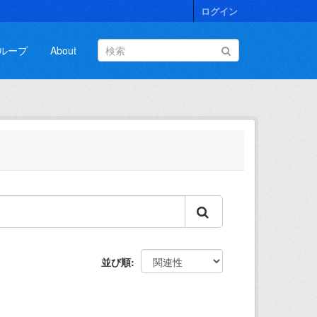
ログイン
ループ
About
並び順