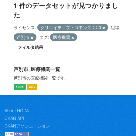
1 件のデータセットが見つかりまし
た
ライセンス:
クリエイティブ・コモンズ CC0
組織:
芦別市
タグ:
医療機関
フィルタ結果
芦別市_医療機関一覧
芦別市の医療機関一覧です。
XLSX
CSV
About HODA
CKAN API
CKANアソシエーション