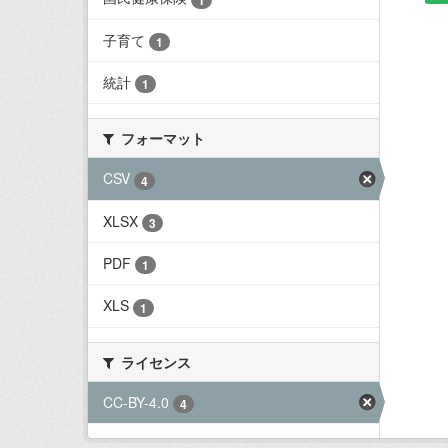
子育て
1
統計
1
フォーマット
CSV
4
XLSX
3
PDF
1
XLS
1
ライセンス
CC-BY-4.0
4