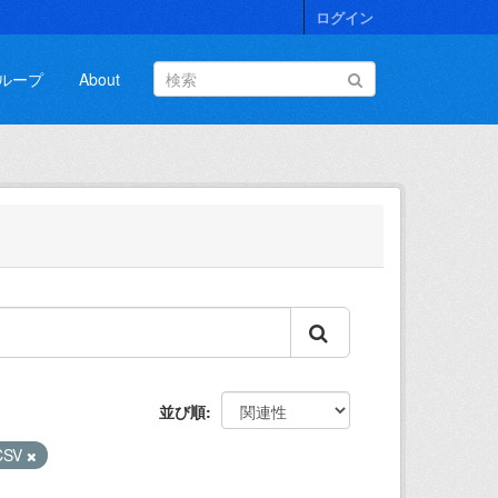
ログイン
ループ
About
並び順
CSV