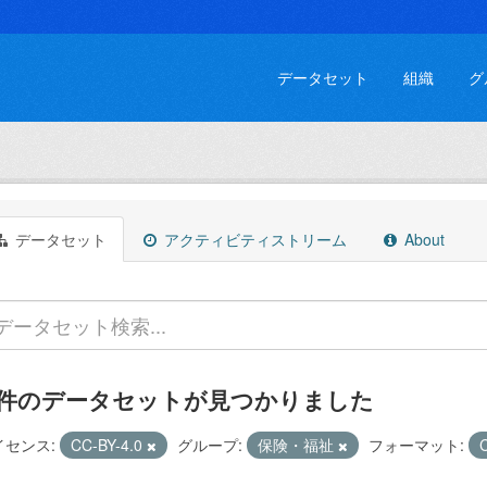
データセット
組織
グ
データセット
アクティビティストリーム
About
 件のデータセットが見つかりました
イセンス:
CC-BY-4.0
グループ:
保険・福祉
フォーマット: