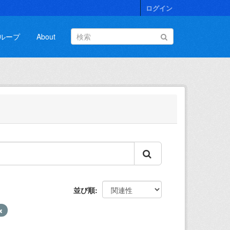
ログイン
ループ
About
並び順