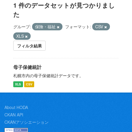
1 件のデータセットが見つかりまし
た
グループ:
保険・福祉
フォーマット:
CSV
XLS
フィルタ結果
母子保健統計
札幌市内の母子保健統計データです。
XLS
CSV
About HODA
CKAN API
CKANアソシエーション