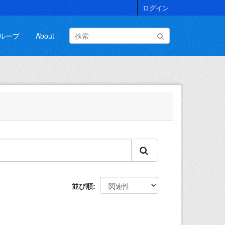
ログイン
ループ
About
並び順