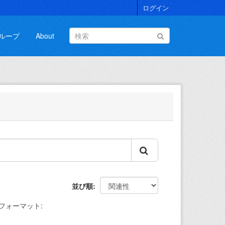
ログイン
ループ
About
並び順
フォーマット: