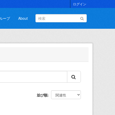
ログイン
ループ
About
並び順