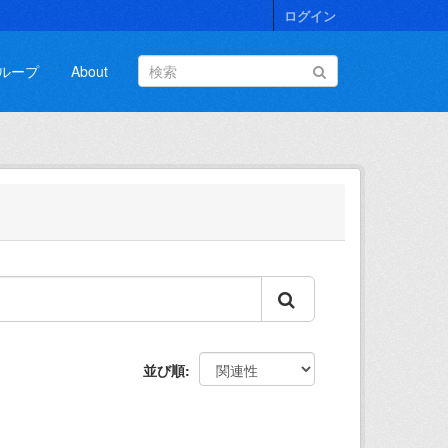
ログイン
ループ
About
並び順