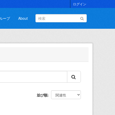
ログイン
ループ
About
並び順