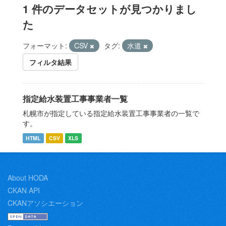
1 件のデータセットが見つかりまし
た
フォーマット:
CSV
タグ:
水道
フィルタ結果
指定給水装置工事事業者一覧
札幌市が指定している指定給水装置工事事業者の一覧で
す。
HTML
CSV
XLS
About HODA
CKAN API
CKANアソシエーション