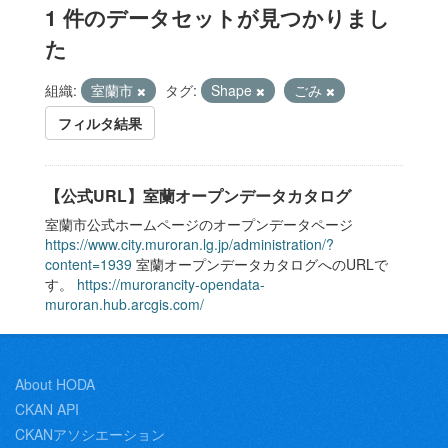
1 件のデータセットが見つかりまし
た
組織:
室蘭市
タグ:
Shape
ごみ
フィルタ結果
【公式URL】室蘭オープンデータカタログ
室蘭市公式ホームページのオープンデータページ
https://www.city.muroran.lg.jp/administration/?
content=1939
室蘭オープンデータカタログへのURLで
す。
https://murorancity-opendata-
muroran.hub.arcgis.com/
About HODA
CKAN API
CKANアソシエーション