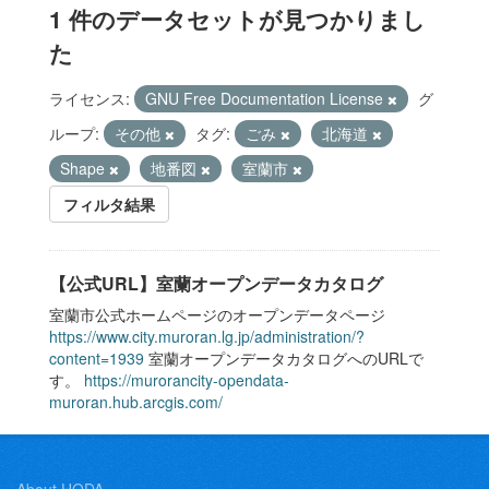
1 件のデータセットが見つかりまし
た
ライセンス:
GNU Free Documentation License
グ
ループ:
その他
タグ:
ごみ
北海道
Shape
地番図
室蘭市
フィルタ結果
【公式URL】室蘭オープンデータカタログ
室蘭市公式ホームページのオープンデータページ
https://www.city.muroran.lg.jp/administration/?
content=1939
室蘭オープンデータカタログへのURLで
す。
https://murorancity-opendata-
muroran.hub.arcgis.com/