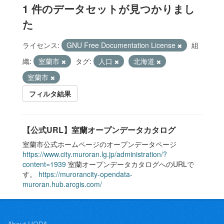
1 件のデータセットが見つかりまし
た
ライセンス:
GNU Free Documentation License
組
織:
室蘭市
タグ:
人口
北海道
室蘭市
フィルタ結果
【公式URL】室蘭オープンデータカタログ
室蘭市公式ホームページのオープンデータページ
https://www.city.muroran.lg.jp/administration/?
content=1939
室蘭オープンデータカタログへのURLで
す。
https://murorancity-opendata-
muroran.hub.arcgis.com/