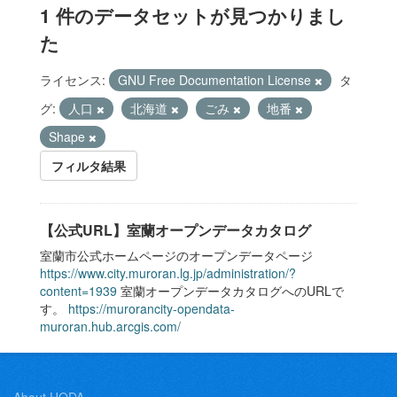
1 件のデータセットが見つかりまし
た
ライセンス:
GNU Free Documentation License
タ
グ:
人口
北海道
ごみ
地番
Shape
フィルタ結果
【公式URL】室蘭オープンデータカタログ
室蘭市公式ホームページのオープンデータページ
https://www.city.muroran.lg.jp/administration/?
content=1939
室蘭オープンデータカタログへのURLで
す。
https://murorancity-opendata-
muroran.hub.arcgis.com/